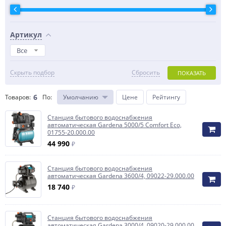
Артикул
Все
Скрыть подбор
Сбросить
ПОКАЗАТЬ
6
Товаров:
По
:
Умолчанию
Цене
Рейтингу
Станция бытового водоснабжения
автоматическая Gardena 5000/5 Comfort Eco,
01755-20.000.00
44 990
₽
Станция бытового водоснабжения
автоматическая Gardena 3600/4, 09022-29.000.00
18 740
₽
Станция бытового водоснабжения
автоматическая Gardena 3000/4, 09020-29.000.00