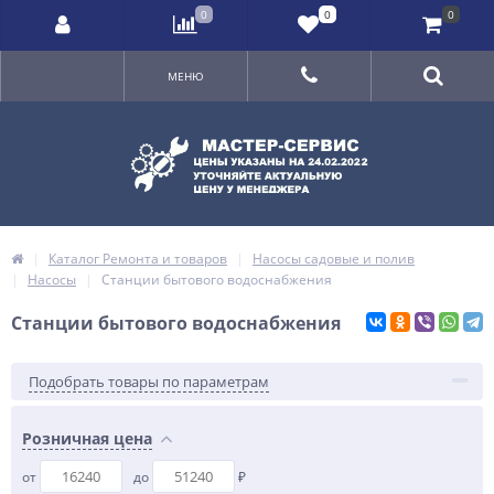
0
0
0
МЕНЮ
Каталог Ремонта и товаров
Насосы садовые и полив
Насосы
Станции бытового водоснабжения
Станции бытового водоснабжения
Подобрать товары по параметрам
Розничная цена
от
до
₽