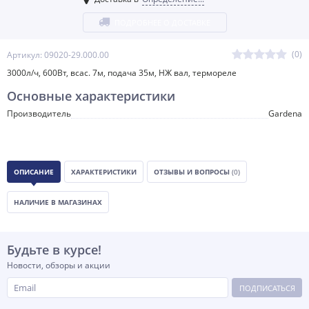
ПОДРОБНЕЕ О ДОСТАВКЕ
(0)
Артикул: 09020-29.000.00
3000л/ч, 600Вт, всас. 7м, подача 35м, НЖ вал, термореле
Основные характеристики
Производитель
Gardena
ОПИСАНИЕ
ХАРАКТЕРИСТИКИ
ОТЗЫВЫ И ВОПРОСЫ
(0)
НАЛИЧИЕ В МАГАЗИНАХ
Будьте в курсе!
Новости, обзоры и акции
ПОДПИСАТЬСЯ