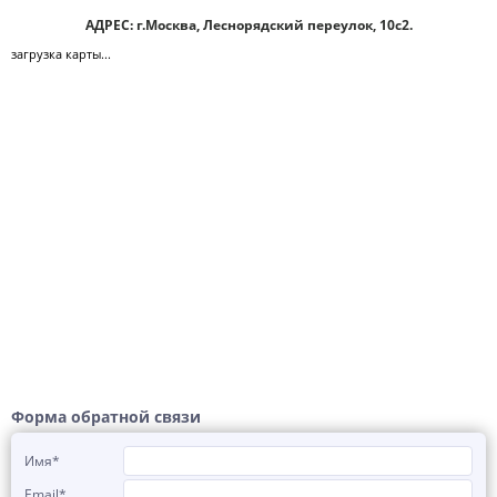
АДРЕС: г.Москва, Леснорядский переулок, 10с2.
загрузка карты...
Форма обратной связи
Имя
*
Email
*