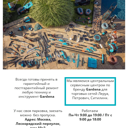
Всегда готовы принять в
Мы являемся центральным
гарантийный и
сервисным центром по
постгарантийный ремонт
бренду
Gardena
для
любую технику и
торговых сетей Леруа,
инструмент
Gardena
Петрович, Ситилинк.
У нас своя парковка, заехать
Работаем
можно без пропуска.
Пн-Чт 9:00 до 19:00 / Пт с
Адрес: Москва,
9:00 до 18:00
Леснорядский переулок,
дом 10с2.