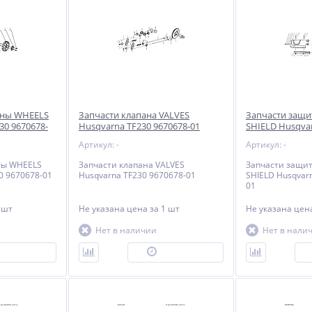
ины WHEELS
Запчасти клапана VALVES
Запчасти защи
30 9670678-
Husqvarna TF230 9670678-01
SHIELD Husqvar
01
Артикул: -
Артикул: -
ны WHEELS
Запчасти клапана VALVES
Запчасти защит
0 9670678-01
Husqvarna TF230 9670678-01
SHIELD Husqvar
01
 шт
Не указана цена
за 1 шт
Не указана це
Нет в наличии
Нет в нали
ОД ЗАКАЗ
ПОД ЗАКАЗ