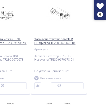
0
та ножей TINE
Запчасти стартер STARTER
na TF230 9670678-
Husqvarna TF230 9670678-01
Артикул: -
а ножей TINE
Запчасти стартер STARTER
na TF230 9670678-
Husqvarna TF230 9670678-01
на
за 1 шт
Не указана цена
за 1 шт
чии
Нет в наличии
ПОД ЗАКАЗ
ПОД ЗАКАЗ