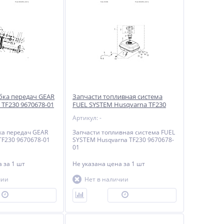
бка передач GEAR
Запчасти топливная система
TF230 9670678-01
FUEL SYSTEM Husqvarna TF230
9670678-01
Артикул: -
ка передач GEAR
Запчасти топливная система FUEL
TF230 9670678-01
SYSTEM Husqvarna TF230 9670678-
01
на
за 1 шт
Не указана цена
за 1 шт
чии
Нет в наличии
ПОД ЗАКАЗ
ПОД ЗАКАЗ