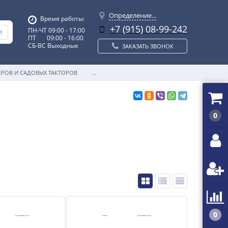
Определение...
Время работы:
+7 (915) 08-99-242
ПН-ЧТ 09:00 - 17:00
ПТ 09:00 - 16:00
СБ-ВС Выходные
ЗАКАЗАТЬ ЗВОНОК
ЕРОВ И САДОВЫХ ТАКТОРОВ
...
0
0