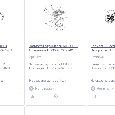
IELD
Запчасти глушитель MUFFLER
Запчасти шас
70678-01
Husqvarna TF230 9670678-01
Husqvarna TF23
Артикул: -
Артикул: -
ELD
Запчасти глушитель MUFFLER
Запчасти шасс
0678-01
Husqvarna TF230 9670678-01
Husqvarna TF23
 шт
Не указана цена
за 1 шт
Не указана це
Нет в наличии
Нет в нали
ОД ЗАКАЗ
ПОД ЗАКАЗ