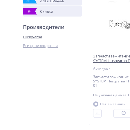
Хиты продаж
ХИТ
Скидки
%
Производители
Husqvarna
Все производители
Запчасти зажигание
SYSTEM Husqvarna T
9670678-01
Артикул: -
Запчасти зажигание 
SYSTEM Husqvarna TF
01
Не указана цена
за 1
Нет в наличии
П