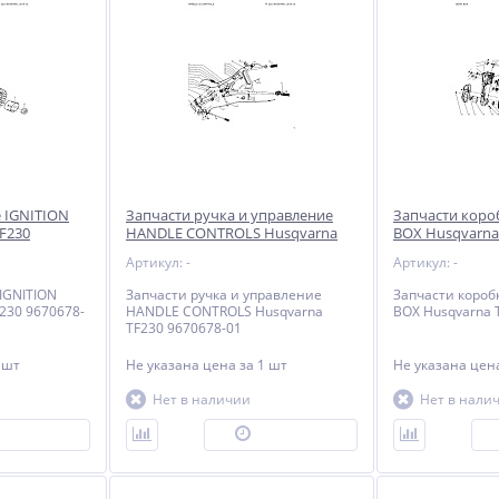
 IGNITION
Запчасти ручка и управление
Запчасти коро
F230
HANDLE CONTROLS Husqvarna
BOX Husqvarna 
TF230 9670678-01
Артикул: -
Артикул: -
IGNITION
Запчасти ручка и управление
Запчасти короб
230 9670678-
HANDLE CONTROLS Husqvarna
BOX Husqvarna 
TF230 9670678-01
 шт
Не указана цена
за 1 шт
Не указана це
Нет в наличии
Нет в нали
ОД ЗАКАЗ
ПОД ЗАКАЗ