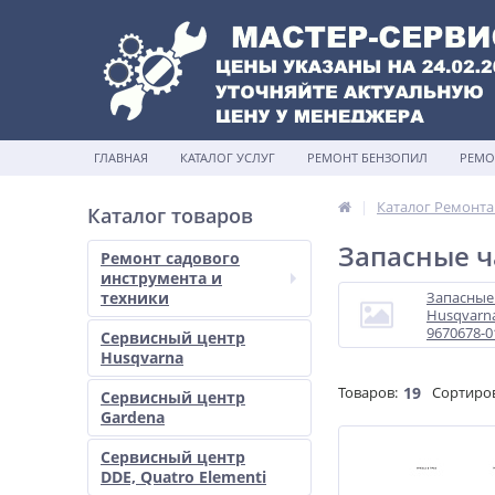
ГЛАВНАЯ
КАТАЛОГ УСЛУГ
РЕМОНТ БЕНЗОПИЛ
РЕМО
Каталог Ремонта
Каталог товаров
Запасные ч
Ремонт садового
инструмента и
техники
Запасные 
Husqvarn
9670678-0
Сервисный центр
Husqvarna
Товаров:
19
Сортиро
Сервисный центр
Gardena
Сервисный центр
DDE, Quatro Elementi