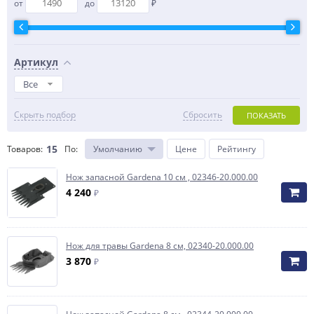
от
до
₽
Артикул
Все
Скрыть подбор
Сбросить
ПОКАЗАТЬ
15
Товаров:
По
:
Умолчанию
Цене
Рейтингу
Нож запасной Gardena 10 см , 02346-20.000.00
4 240
₽
Нож для травы Gardena 8 см, 02340-20.000.00
3 870
₽