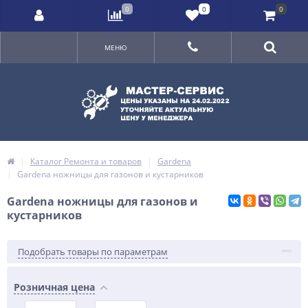
0
0
0
МЕНЮ
Каталог Ремонта и товаров
Gardena
Gardena ножницы для газонов и кустарников
Gardena ножницы для газонов и
кустарников
Подобрать товары по параметрам
Розничная цена