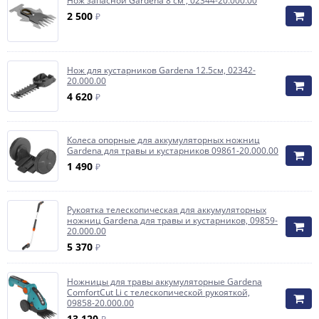
Нож запасной Gardena 8 см , 02344-20.000.00
2 500
₽
Нож для кустарников Gardena 12.5см, 02342-
20.000.00
4 620
₽
Колеса опорные для аккумуляторных ножниц
Gardena для травы и кустарников 09861-20.000.00
1 490
₽
Рукоятка телескопическая для аккумуляторных
ножниц Gardena для травы и кустарников, 09859-
20.000.00
5 370
₽
Ножницы для травы аккумуляторные Gardena
ComfortCut Li с телескопической рукояткой,
09858-20.000.00
13 120