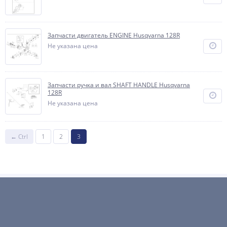
Запчасти двигатель ENGINE Husqvarna 128R
Не указана цена
Запчасти ручка и вал SHAFT HANDLE Husqvarna
128R
Не указана цена
← Ctrl
1
2
3
Будьте в курсе!
Новости, обзоры и акции
ПОДПИСАТЬСЯ