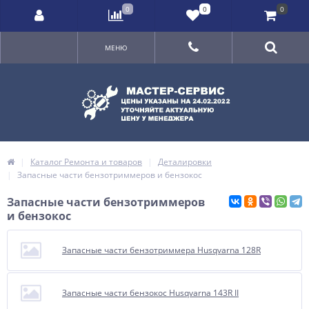
0
0
0
МЕНЮ
Каталог Ремонта и товаров
Деталировки
Запасные части бензотриммеров и бензокос
Запасные части бензотриммеров
и бензокос
Запасные части бензотриммера Husqvarna 128R
Запасные части бензокос Husqvarna 143R II