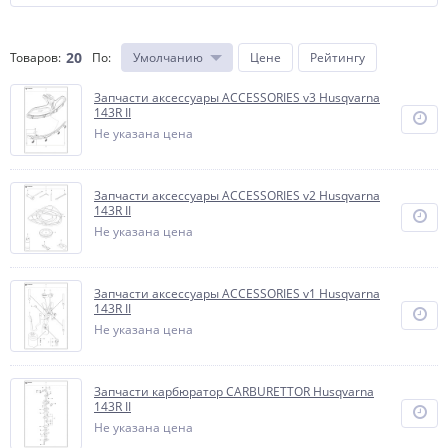
20
Товаров:
По
:
Умолчанию
Цене
Рейтингу
Запчасти аксессуары ACCESSORIES v3 Husqvarna
143R II
Не указана цена
Запчасти аксессуары ACCESSORIES v2 Husqvarna
143R II
Не указана цена
Запчасти аксессуары ACCESSORIES v1 Husqvarna
143R II
Не указана цена
Запчасти карбюратор CARBURETTOR Husqvarna
143R II
Не указана цена