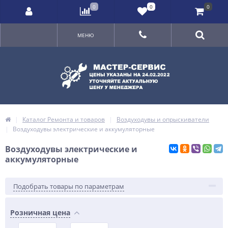
0
0
0
МЕНЮ
Каталог Ремонта и товаров
Воздуходувы и опрыскиватели
Воздуходувы электрические и аккумуляторные
Воздуходувы электрические и
аккумуляторные
Подобрать товары по параметрам
Розничная цена