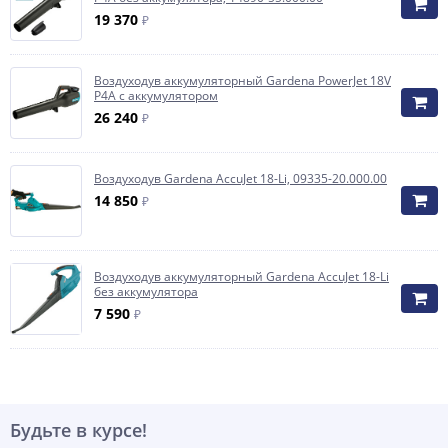
19 370
₽
Воздуходув аккумуляторный Gardena PowerJet 18V
P4A с аккумулятором
26 240
₽
Воздуходув Gardena AccuJet 18-Li, 09335-20.000.00
14 850
₽
Воздуходув аккумуляторный Gardena AccuJet 18-Li
без аккумулятора
7 590
₽
Будьте в курсе!