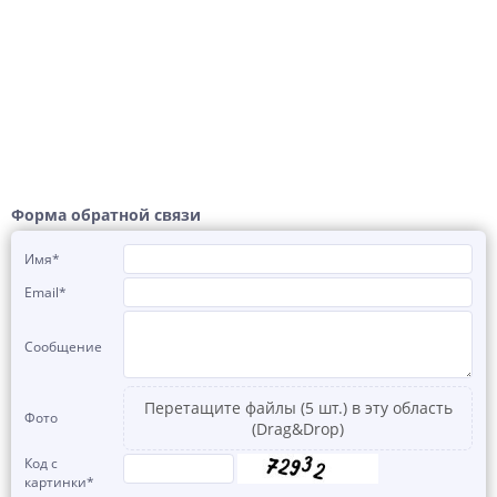
Форма обратной связи
Имя
*
Email
*
Сообщение
Перетащите файлы (5 шт.) в эту область
Фото
(Drag&Drop)
Код с
картинки
*