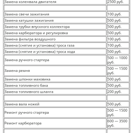
Замена коленвала двигателя
2500 руб.
Замена свечи зажигания
100 руб.
Замена катушки зажигания
500 руб.
Замена трубки впускного коллектора
500 руб.
Замена карбюратора и регулировка
500 руб.
Замена фильтра воздушного
100 руб.
Замена (снятие и установка) троса газа
100 руб.
Замена (снятие и установка) троса хода
500 руб.
500 — 1000
Замена ручного стартера
руб.
500 — 1500
Замена ремня
руб.
Замена шпонки маховика
500 руб.
Замена топливного бака
500 руб.
Замена топливного шланга
200 руб.
Замена вала ножей
500 руб.
500 — 1500
Ремонт ручного стартера
руб.
600 — 3500
Ремонт карбюратора
руб.