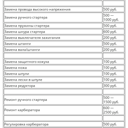
Замена провода высокого напряжения
500 руб.
500 —
Замена ручного стартера
1000 руб.
Замена пружины стартера
500 руб.
Замена шнура стартера
600 руб.
Замена выключателя зажигания
200 руб.
Замена штанги
500 руб.
Замена вала/штанги
200 руб.
Замена защитного кожуха
100 руб.
Замена ножа
100 руб.
Замена шпули
100 руб.
Замена лески в шпуле
100 руб.
Замена редуктора
300 руб.
500 —
Ремонт ручного стартера
1500 руб.
600 —
Ремонт карбюратора
2500 руб.
Регулировка карбюратора
500 руб.