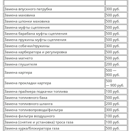
Замена впускного патрубка
300 руб.
Замена маховика
500 руб.
Замена шпонки маховика
500 руб.
Замена муфты сцепления
500 руб.
Замена барабана муфты сцепления
500 руб.
Замена пружины муфты сцепления
500 руб.
Замена собачки/пружины
300 руб.
Замена карбюратора и регулировка
500 руб.
Замена магнето
500 руб.
Замена глушителя
200 руб.
500 —
Замена картера
900 руб.
500
Замена прокладки картера
— 900 руб.
Замена праймера подкачки топлива
100 руб.
Замена топливного бака
500 руб.
Замена топливного шланга
200 руб.
Замена топливопровода/фильтра
300 руб.
Замена фильтра воздушного
100 руб.
Замена (снятие и установка) троса газа
100 руб.
Замена курка/блокиратора газа
500 руб.