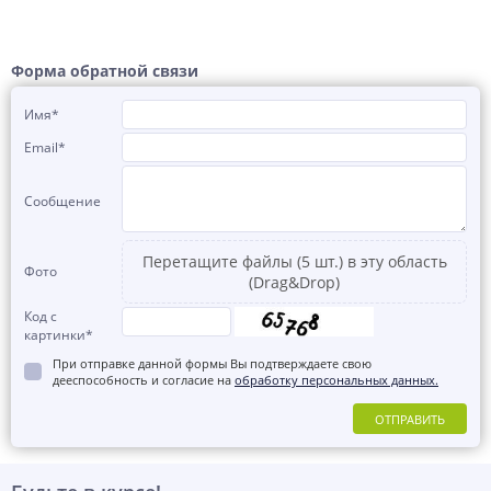
Форма обратной связи
Имя
*
Email
*
Сообщение
Перетащите файлы (5 шт.) в эту область
Фото
(Drag&Drop)
Код с
картинки
*
При отправке данной формы Вы подтверждаете свою
дееспособность и согласие на
обработку персональных данных.
ОТПРАВИТЬ