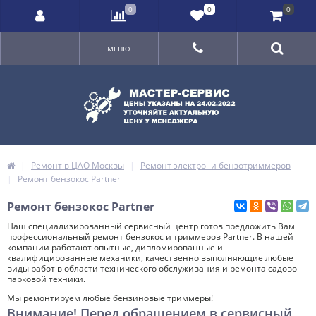
0
0
0
МЕНЮ
Ремонт в ЦАО Москвы
Ремонт электро- и бензотриммеров
Ремонт бензокос Partner
Ремонт бензокос Partner
Наш специализированный сервисный центр готов предложить Вам
профессиональный ремонт бензокос и триммеров Partner. В нашей
компании работают опытные, дипломированные и
квалифицированные механики, качественно выполняющие любые
виды работ в области технического обслуживания и ремонта садово-
парковой техники.
Мы ремонтируем любые бензиновые триммеры!
Внимание! Перед обращением в сервисный