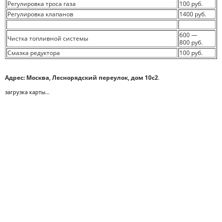
Регулировка троса газа
100 руб.
Регулировка клапанов
1400 руб.
600 —
Чистка топливной системы
800 руб.
Смазка редуктора
100 руб.
Адрес: Москва, Леснорядский переулок, дом 10с2
.
загрузка карты...