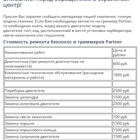
центр!
Просим Вас заранее сообщать менеджеру нашей компании: точную
модель техники. Если Вам необходимы запчасти на триммер Partner,
то необходимо знать: марку вашего двигателя; модель
двигателя; тип; код, расположенный в месте установки карбюратора,
свечи зажигания или глушителя.
Стоимость ремонта бензокос и триммеров Partner
Цена в
Наименование работ
рублях
Диагностика (при ремонте диагностика не
600 руб.
оплачивается)
Комплексное техническое обслуживание (расходные
1800 руб.
материалы и работа)
Переборка двигателя
2500 руб.
Замена цилиндра
1500 руб.
Замена коленвала двигателя
2500 руб.
Замена свечи зажигания
100 руб.
Замена поршня
1500 руб.
Замена поршневого кольца
1500 руб.
Замена сальников двигателя
1500 руб.