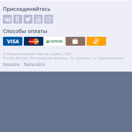
Присоединяйтесь
Способы оплаты
© Интернет-магазин "Мастер Сервис", 2026
Россия, Москва, Леснорядский переулок, 10, строение 2. м. Красносельская
Контакты
Карта сайта