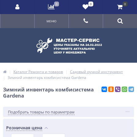
0
0
0
МЕНЮ
Каталог Ремонта и товаров
Садовый ручной инструмент
Зимний инвентарь комбисистема Gardena
Зимний инвентарь комбисистема
Gardena
Подобрать товары по параметрам
Розничная цена