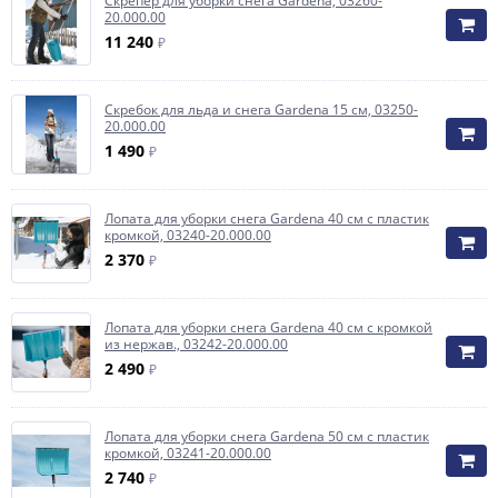
Скрепер для уборки снега Gardena, 03260-
20.000.00
11 240
₽
Скребок для льда и снега Gardena 15 см, 03250-
20.000.00
1 490
₽
Лопата для уборки снега Gardena 40 см с пластик
кромкой, 03240-20.000.00
2 370
₽
Лопата для уборки снега Gardena 40 см с кромкой
из нержав., 03242-20.000.00
2 490
₽
Лопата для уборки снега Gardena 50 см с пластик
кромкой, 03241-20.000.00
2 740
₽