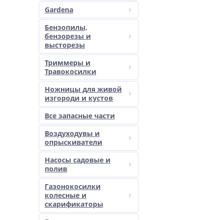
Gardena
Бензопилы,
бензорезы и
высторезы
Триммеры и
Травокосилки
Ножницы для живой
изгороди и кустов
Все запасные части
Воздуходувы и
опрыскиватели
Насосы садовые и
полив
Газонокосилки
колесные и
скарификаторы