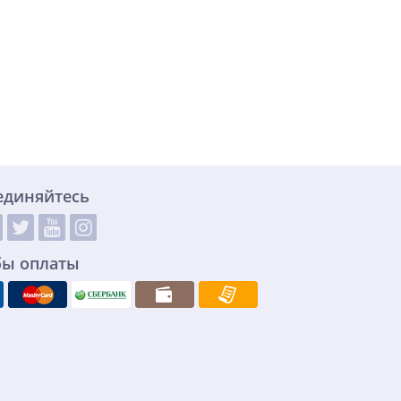
единяйтесь
бы оплаты