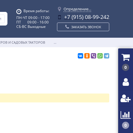
Определение...
Время работы:
+7 (915) 08-99-242
ПН-ЧТ 09:00 - 17:00
ПТ 09:00 - 16:00
СБ-ВС Выходные
ЗАКАЗАТЬ ЗВОНОК
ЕРОВ И САДОВЫХ ТАКТОРОВ
...
0
0