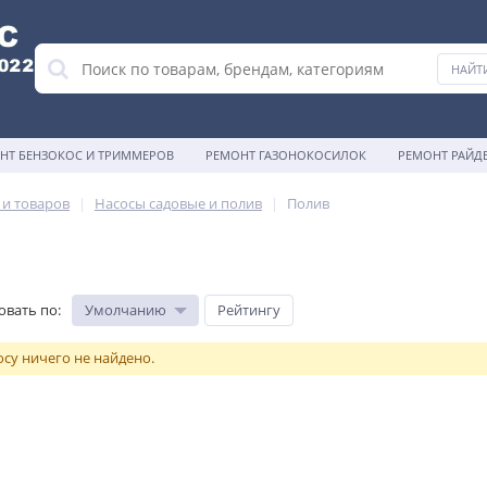
НТ БЕНЗОКОС И ТРИММЕРОВ
РЕМОНТ ГАЗОНОКОСИЛОК
РЕМОНТ РАЙД
 и товаров
Насосы садовые и полив
Полив
овать по
:
Умолчанию
Рейтингу
су ничего не найдено.