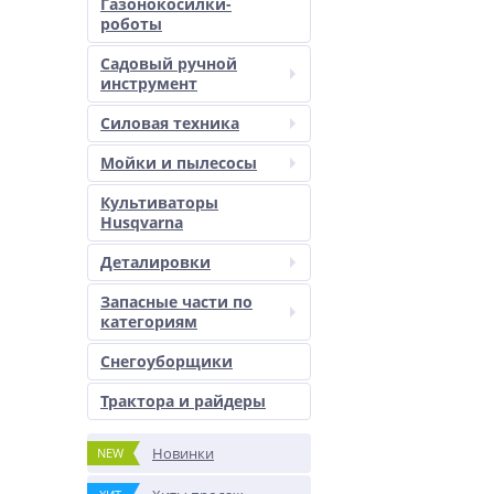
Газонокосилки-
роботы
Садовый ручной
инструмент
Силовая техника
Мойки и пылесосы
Культиваторы
Husqvarna
Деталировки
Запасные части по
категориям
Снегоуборщики
Трактора и райдеры
Новинки
NEW