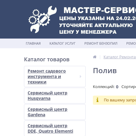
ГЛАВНАЯ
КАТАЛОГ УСЛУГ
РЕМОНТ БЕНЗОПИЛ
РЕМО
Каталог Ремонта
Каталог товаров
Полив
Ремонт садового
инструмента и
техники
Коллекций:
0
Сортир
Сервисный центр
Husqvarna
По вашему запро
Сервисный центр
Gardena
Сервисный центр
DDE, Quatro Elementi