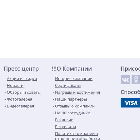
Пресс-центр
!!!О Компании
Присо
Акции и скидки
История компании
Новости
Сертификаты
Спосо
Обзоры и советы
Награды и достижения
Фотогалерея
Наши партнеры
Видеогалерея
Отзывы о компании
Наши сотрудники
Вакансии
Реквизиты
Политика компании в
отношении обработки