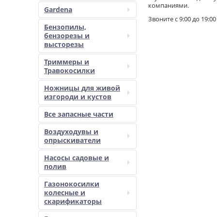
компаниями.
Gardena
Звоните с 9:00 до 19:00
Бензопилы,
бензорезы и
высторезы
Триммеры и
Травокосилки
Ножницы для живой
изгороди и кустов
Все запасные части
Воздуходувы и
опрыскиватели
Насосы садовые и
полив
Газонокосилки
колесные и
скарификаторы