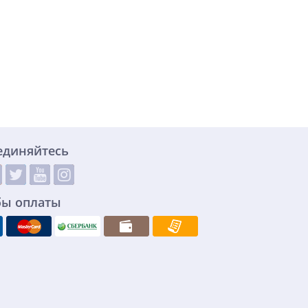
единяйтесь
бы оплаты