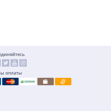
единяйтесь
бы оплаты