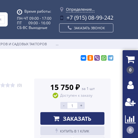
Определение...
Время работы:
+7 (915) 08-99-242
ПН-ЧТ 09:00 - 17:00
ПТ 09:00 - 16:00
СБ-ВС Выходные
ЗАКАЗАТЬ ЗВОНОК
ЕРОВ И САДОВЫХ ТАКТОРОВ
...
0
15 750 ₽
(0)
за 1 шт
Доступен к заказу
-
+
ЗАКАЗАТЬ
0
КУПИТЬ В 1 КЛИК