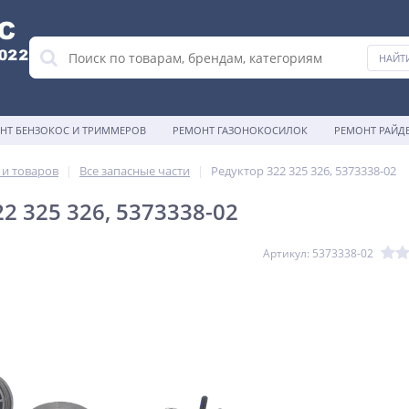
НТ БЕНЗОКОС И ТРИММЕРОВ
РЕМОНТ ГАЗОНОКОСИЛОК
РЕМОНТ РАЙД
 и товаров
Все запасные части
Редуктор 322 325 326, 5373338-02
2 325 326, 5373338-02
Артикул: 5373338-02