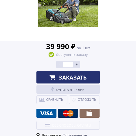
39 990 ₽
за 1 шт
Доступен к заказу
-
+
ЗАКАЗАТЬ
КУПИТЬ В 1 КЛИК
СРАВНИТЬ
ОТЛОЖИТЬ
ВСЕ СПОСОБЫ ОПЛАТЫ
Доставка в
Определение...