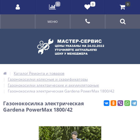
0
0
0
МЕНЮ
Каталог Ремонта и товаров
Газонокосилки колесные и скарификаторы
Газонокосилки электрические и аккумуляторные
Газонокосилка электрическая Gardena PowerMax 1800/42
Газонокосилка электрическая
Gardena PowerMax 1800/42