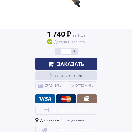
1 740 ₽
за 1 шт
Доступен к заказу
-
+
ЗАКАЗАТЬ
КУПИТЬ В 1 КЛИК
СРАВНИТЬ
ОТЛОЖИТЬ
ВСЕ СПОСОБЫ ОПЛАТЫ
Доставка в
Определение...
ПОДРОБНЕЕ О ДОСТАВКЕ