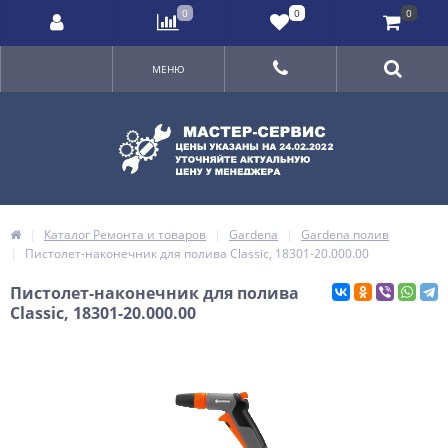
0
0
0
МЕНЮ
Каталог Ремонта и товаров
Gardena
Gardena полив
Пистолет-наконечник для полива Classic, 18301-20.000.00
Пистолет-наконечник для полива
Classic, 18301-20.000.00