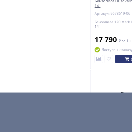
Бензопила Husqvarna
14''
Артикул: 9678619-06
Бензопила 120 Mark I
14''
17 790
₽
за 1 
Доступен к заказ