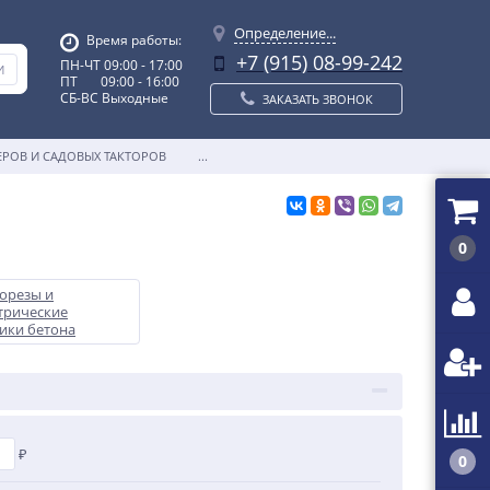
Определение...
Время работы:
+7 (915) 08-99-242
ПН-ЧТ 09:00 - 17:00
ПТ 09:00 - 16:00
СБ-ВС Выходные
ЗАКАЗАТЬ ЗВОНОК
ЕРОВ И САДОВЫХ ТАКТОРОВ
...
0
орезы и
трические
ики бетона
₽
0