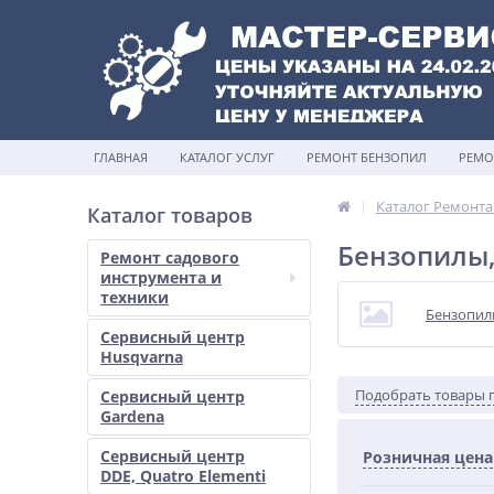
ГЛАВНАЯ
КАТАЛОГ УСЛУГ
РЕМОНТ БЕНЗОПИЛ
РЕМО
Каталог Ремонта
Каталог товаров
Бензопилы,
Ремонт садового
инструмента и
техники
Бензопи
Сервисный центр
Husqvarna
Подобрать товары 
Сервисный центр
Gardena
Сервисный центр
Розничная цена
DDE, Quatro Elementi