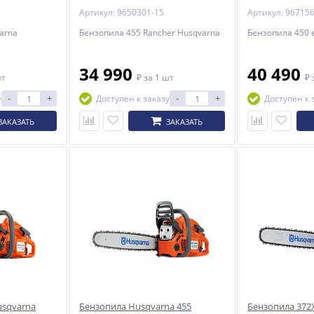
Артикул: 9650301-15
Артикул: 96715
arna
Бензопила 455 Rancher Husqvarna
Бензопила 450 e
34 990
40 490
шт
₽
за 1 шт
₽
-
+
-
+
у
Доступен к заказу
Доступен к 
ЗАКАЗАТЬ
ЗАКАЗАТЬ
usqvarna
Бензопила Husqvarna 455
Бензопила 372