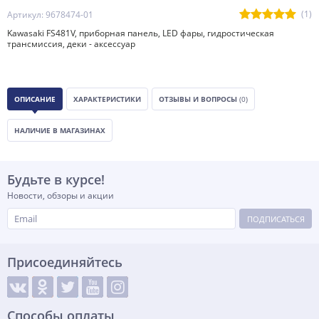
(1)
Артикул: 9678474-01
Kawasaki FS481V, приборная панель, LED фары, гидростическая
трансмиссия, деки - аксессуар
ОПИСАНИЕ
ХАРАКТЕРИСТИКИ
ОТЗЫВЫ И ВОПРОСЫ
(0)
НАЛИЧИЕ В МАГАЗИНАХ
Будьте в курсе!
Новости, обзоры и акции
ПОДПИСАТЬСЯ
Присоединяйтесь
Способы оплаты