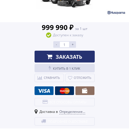
999 990 ₽
за 1 шт
Доступен к заказу
-
+
ЗАКАЗАТЬ
КУПИТЬ В 1 КЛИК
СРАВНИТЬ
ОТЛОЖИТЬ
ВСЕ СПОСОБЫ ОПЛАТЫ
Доставка в
Определение...
ПОДРОБНЕЕ О ДОСТАВКЕ