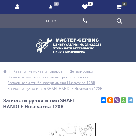
0
0
0
МЕНЮ
Каталог Ремонта и товаров
Деталировки
Запасные части бензотриммеров и бензокос
Запасные части бензотриммера Husqvarna 128R
Запчасти ручка и вал SHAFT HANDLE Husqvarna 128R
Запчасти ручка и вал SHAFT
HANDLE Husqvarna 128R