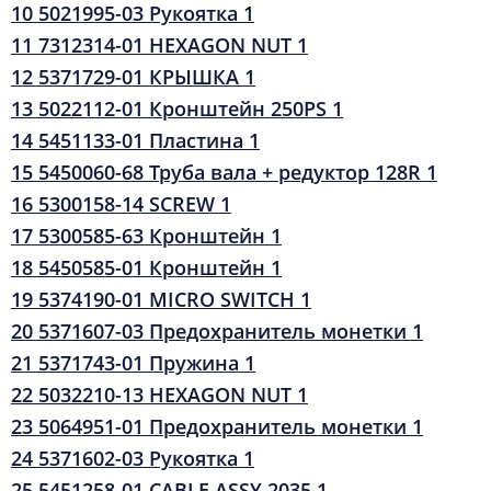
10 5021995-03 Рукоятка 1
11 7312314-01 HEXAGON NUT 1
12 5371729-01 КРЫШКА 1
13 5022112-01 Кронштейн 250PS 1
14 5451133-01 Пластина 1
15 5450060-68 Труба вала + редуктор 128R 1
16 5300158-14 SCREW 1
17 5300585-63 Кронштейн 1
18 5450585-01 Кронштейн 1
19 5374190-01 MICRO SWITCH 1
20 5371607-03 Предохранитель монетки 1
21 5371743-01 Пружина 1
22 5032210-13 HEXAGON NUT 1
23 5064951-01 Предохранитель монетки 1
24 5371602-03 Рукоятка 1
25 5451258-01 CABLE ASSY 2035 1