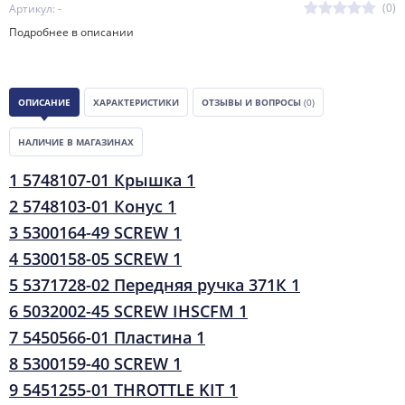
(0)
Артикул: -
Подробнее в описании
ОПИСАНИЕ
ХАРАКТЕРИСТИКИ
ОТЗЫВЫ И ВОПРОСЫ
(0)
НАЛИЧИЕ В МАГАЗИНАХ
1 5748107-01 Крышка 1
2 5748103-01 Конус 1
3 5300164-49 SCREW 1
4 5300158-05 SCREW 1
5 5371728-02 Передняя ручка 371К 1
6 5032002-45 SCREW IHSCFM 1
7 5450566-01 Пластина 1
8 5300159-40 SCREW 1
9 5451255-01 THROTTLE KIT 1