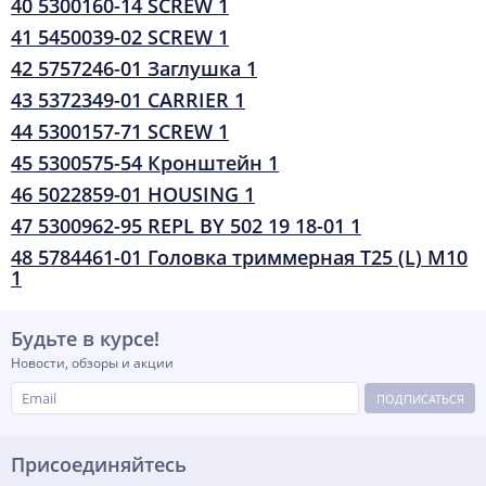
40 5300160-14 SCREW 1
41 5450039-02 SCREW 1
42 5757246-01 Заглушка 1
43 5372349-01 CARRIER 1
44 5300157-71 SCREW 1
45 5300575-54 Кронштейн 1
46 5022859-01 HOUSING 1
47 5300962-95 REPL BY 502 19 18-01 1
48 5784461-01 Головка триммерная T25 (L) M10
1
Будьте в курсе!
Новости, обзоры и акции
ПОДПИСАТЬСЯ
Присоединяйтесь