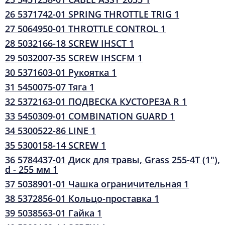
26 5371742-01 SPRING THROTTLE TRIG 1
27 5064950-01 THROTTLE CONTROL 1
28 5032166-18 SCREW IHSCT 1
29 5032007-35 SCREW IHSCFM 1
30 5371603-01 Рукоятка 1
31 5450075-07 Тяга 1
32 5372163-01 ПОДВЕСКА КУСТОРЕЗА R 1
33 5450309-01 COMBINATION GUARD 1
34 5300522-86 LINE 1
35 5300158-14 SCREW 1
36 5784437-01 Диск для травы, Grass 255-4Т (1"),
d - 255 мм 1
37 5038901-01 Чашка ограничительная 1
38 5372856-01 Кольцо-проставка 1
39 5038563-01 Гайка 1