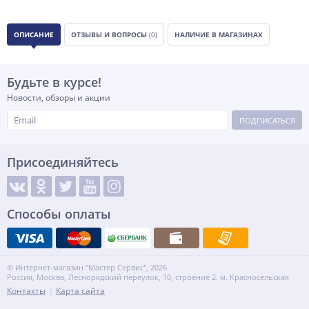
ОПИСАНИЕ
ОТЗЫВЫ И ВОПРОСЫ
(0)
НАЛИЧИЕ В МАГАЗИНАХ
Будьте в курсе!
Новости, обзоры и акции
ПОДПИСАТЬСЯ
Присоединяйтесь
Способы оплаты
© Интернет-магазин "Мастер Сервис", 2026
Россия, Москва, Леснорядский переулок, 10, строение 2. м. Красносельская
Контакты
Карта сайта