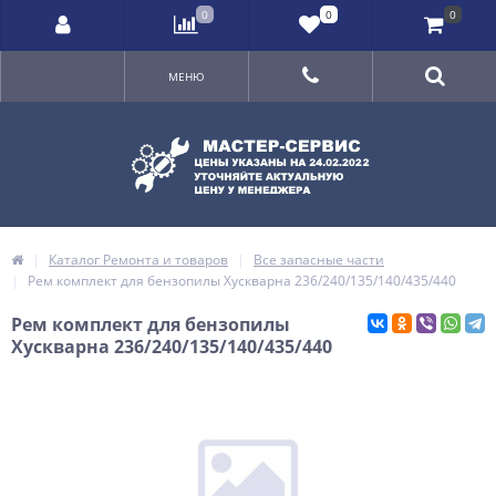
0
0
0
МЕНЮ
Каталог Ремонта и товаров
Все запасные части
Рем комплект для бензопилы Хускварна 236/240/135/140/435/440
Рем комплект для бензопилы
Хускварна 236/240/135/140/435/440